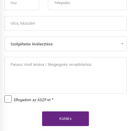
Szolgáltatás kiválasztása
Elfogadom az
ÁSZF
-et *
Küldés