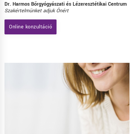
Dr. Harmos Bőrgyógyászati és Lézeresztétikai Centrum
Szakértelmünket adjuk Önért
Online konzultáció