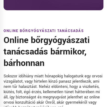
ONLINE BŐRGYÓGYÁSZATI TANÁCSADÁS
Online bőrgyógyászati
tanácsadás bármikor,
bárhonnan
Sokszor időhiány miatt hónapokig halogatunk egy orvosi
vizsgálatot, vagy hirtelen kínzó panasz jelentkezik, ami
nem tűr halasztást. Nehéz eldönteni, hogy a viszketés,
kiütés, folt, égő érzés, kellemetlen tünet hátterében mi
áll, így biztonságot és megnyugvást jelenthet az online
orvosi konzultáció akár Önről, akár gyermekéről vagy