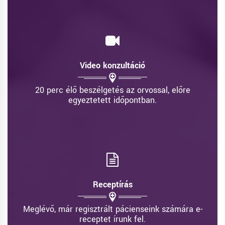
Video konzultáció
20 perc élő beszélgetés az orvossal, előre
egyeztetett időpontban.
Receptírás
Meglévő, már regisztrált pácienseink számára e-
receptet írunk fel.