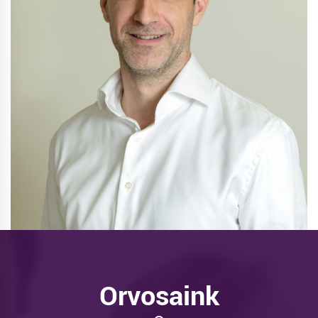
Orvosaink