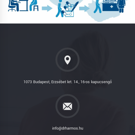
1073 Budapest, Erzsébet krt. 14., 16-os kapucsengő
info@drharmos.hu