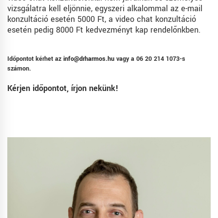
vizsgálatra kell eljönnie, egyszeri alkalommal az e-mail
konzultáció esetén 5000 Ft, a video chat konzultáció
esetén pedig 8000 Ft kedvezményt kap rendelőnkben.
Időpontot kérhet az
info@drharmos.hu
vagy a 06 20 214 1073-s
számon.
Kérjen időpontot, írjon nekünk!