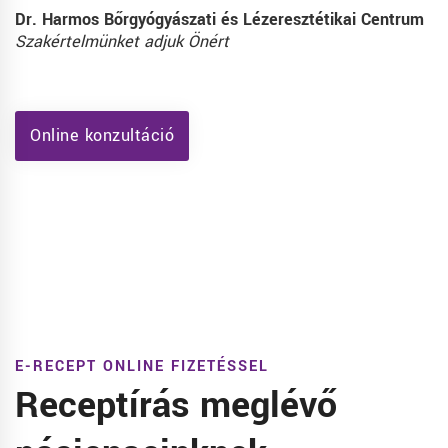
Dr. Harmos Bőrgyógyászati és Lézeresztétikai Centrum
Szakértelmünket adjuk Önért
Online konzultáció
E-RECEPT ONLINE FIZETÉSSEL
Receptírás meglévő