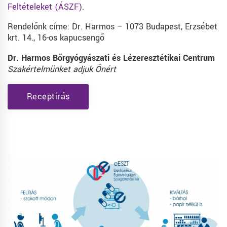
Feltételeket (ÁSZF)
.
Rendelőnk címe: Dr. Harmos – 1073 Budapest, Erzsébet
krt. 14., 16-os kapucsengő
Dr. Harmos Bőrgyógyászati és Lézeresztétikai Centrum
Szakértelmünket adjuk Önért
Receptírás