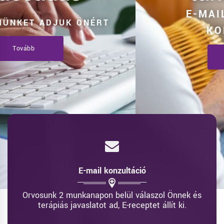
SZAKÉRTELMÜNKET ADJUK ÖNÉRT
Tovább
E-mail konzultáció
Orvosunk 2 munkanapon belül válaszol Önnek és
terápiás javaslatot ad, E-receptet állít ki.